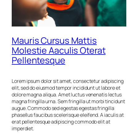
Mauris Cursus Mattis
Molestie Aaculis Oterat
Pellentesque
Lorem ipsum dolor sit amet, consectetur adipiscing
elit, sed do eiusmod tempor incididunt ut labore et
dolore magna aliqua. Amet luctus venenatis lectus
magna fringilla urna. Sem fringilla ut morbi tincidunt
augue. Commodo sed egestas egestas fringilla
phasellus faucibus scelerisque eleifend. A iaculis at
erat pellentesque adipiscing commodo elit at
imperdiet.