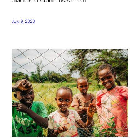
ullamcorper sit amet risus nullam.
July 9, 2020