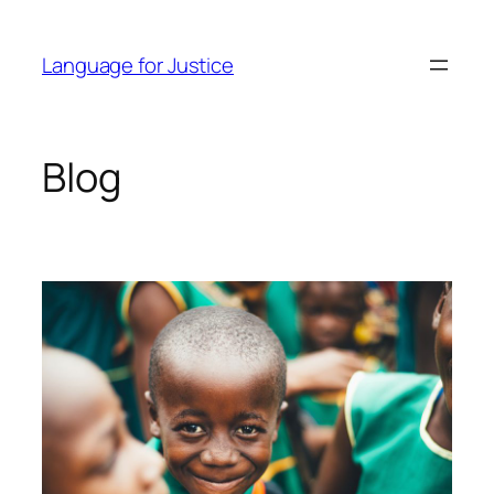
Skip
to
Language for Justice
content
Blog