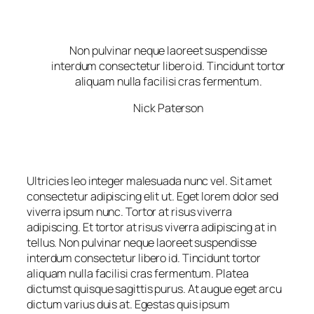
Non pulvinar neque laoreet suspendisse
interdum consectetur libero id. Tincidunt tortor
aliquam nulla facilisi cras fermentum.
Nick Paterson
Ultricies leo integer malesuada nunc vel. Sit amet
consectetur adipiscing elit ut. Eget lorem dolor sed
viverra ipsum nunc. Tortor at risus viverra
adipiscing. Et tortor at risus viverra adipiscing at in
tellus. Non pulvinar neque laoreet suspendisse
interdum consectetur libero id. Tincidunt tortor
aliquam nulla facilisi cras fermentum. Platea
dictumst quisque sagittis purus. At augue eget arcu
dictum varius duis at. Egestas quis ipsum