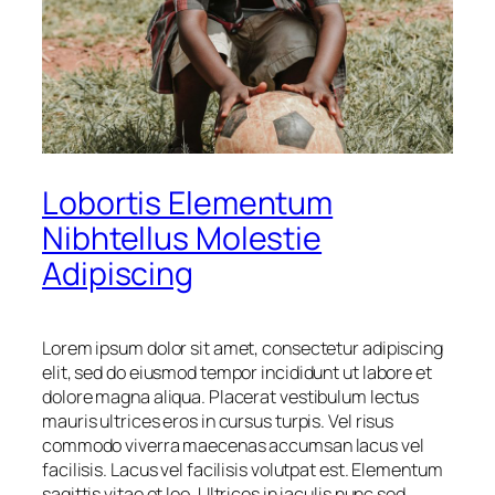
Lobortis Elementum
Nibhtellus Molestie
Adipiscing
Lorem ipsum dolor sit amet, consectetur adipiscing
elit, sed do eiusmod tempor incididunt ut labore et
dolore magna aliqua. Placerat vestibulum lectus
mauris ultrices eros in cursus turpis. Vel risus
commodo viverra maecenas accumsan lacus vel
facilisis. Lacus vel facilisis volutpat est. Elementum
sagittis vitae et leo. Ultrices in iaculis nunc sed