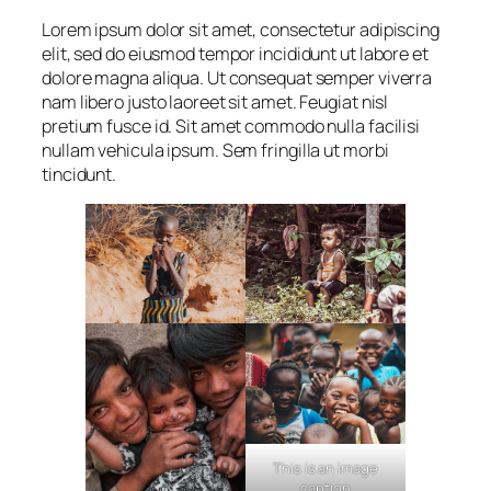
Lorem ipsum dolor sit amet, consectetur adipiscing
elit, sed do eiusmod tempor incididunt ut labore et
dolore magna aliqua. Ut consequat semper viverra
nam libero justo laoreet sit amet. Feugiat nisl
pretium fusce id. Sit amet commodo nulla facilisi
nullam vehicula ipsum. Sem fringilla ut morbi
tincidunt.
This is an image
caption