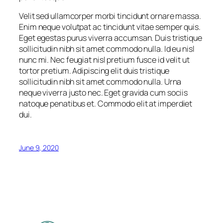
Velit sed ullamcorper morbi tincidunt ornare massa.
Enim neque volutpat ac tincidunt vitae semper quis.
Eget egestas purus viverra accumsan. Duis tristique
sollicitudin nibh sit amet commodo nulla. Id eu nisl
nunc mi. Nec feugiat nisl pretium fusce id velit ut
tortor pretium. Adipiscing elit duis tristique
sollicitudin nibh sit amet commodo nulla. Urna
neque viverra justo nec. Eget gravida cum sociis
natoque penatibus et. Commodo elit at imperdiet
dui.
June 9, 2020