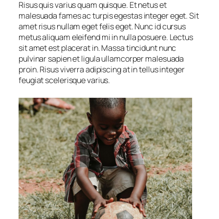
Risus quis varius quam quisque. Et netus et
malesuada fames ac turpis egestas integer eget. Sit
amet risus nullam eget felis eget. Nunc id cursus
metus aliquam eleifend mi in nulla posuere. Lectus
sit amet est placerat in. Massa tincidunt nunc
pulvinar sapien et ligula ullamcorper malesuada
proin. Risus viverra adipiscing at in tellus integer
feugiat scelerisque varius.