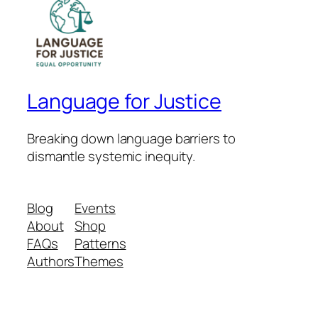
Language for Justice
Breaking down language barriers to
dismantle systemic inequity.
Blog
Events
About
Shop
FAQs
Patterns
Authors
Themes